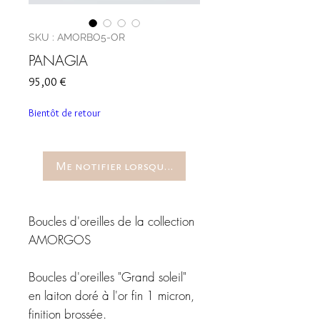
SKU : AMORBO5-OR
PANAGIA
Prix
95,00 €
Bientôt de retour
Me notifier lorsque cet article est disponible
Boucles d'oreilles de la collection
AMORGOS
Boucles d'oreilles "Grand soleil"
en laiton doré à l'or fin 1 micron,
finition brossée.