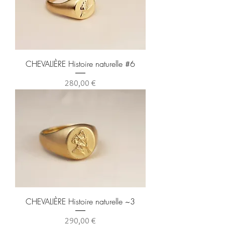
CHEVALIÈRE Histoire naturelle #6
Prix
280,00 €
CHEVALIÈRE Histoire naturelle ~3
Prix
290,00 €