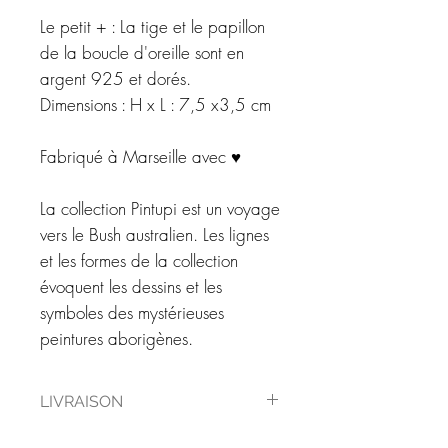
Le petit + : La tige et le papillon
de la boucle d'oreille sont en
argent 925 et dorés.
Dimensions : H x L : 7,5 x3,5 cm
Fabriqué à Marseille avec ♥
La collection Pintupi est un voyage
vers le Bush australien. Les lignes
et les formes de la collection
évoquent les dessins et les
symboles des mystérieuses
peintures aborigènes.
LIVRAISON
Vos bijoux sont livrés dans un bel