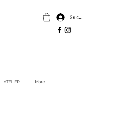
Se connecter
ATELIER
More