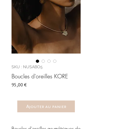
SKU : NUSABO5
Boucles d'oreilles KORE
Prix
95,00 €
Ajouter au panier
Boucles d'oreilles asymétriques de