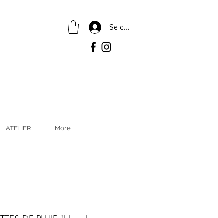
Se connecter
ATELIER
More