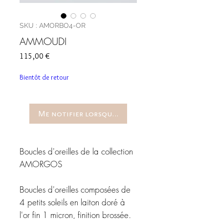
SKU : AMORBO4-OR
AMMOUDI
Prix
115,00 €
Bientôt de retour
Me notifier lorsque cet article est disponible
Boucles d'oreilles de la collection
AMORGOS
Boucles d'oreilles composées de
4 petits soleils en laiton doré à
l'or fin 1 micron, finition brossée.